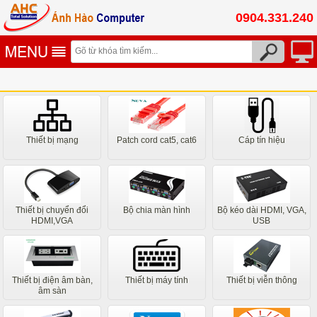
0904.331.240
Thiết bị mạng
Patch cord cat5, cat6
Cáp tín hiệu
Thiết bị chuyển đổi
Bộ chia màn hình
Bộ kéo dài HDMI, VGA,
HDMI,VGA
USB
Thiết bị điện âm bàn,
Thiết bị máy tính
Thiết bị viễn thông
âm sàn