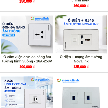
chính hãng
150,000 ₫
160,000 ₫
Ổ cắm điện đơn đa năng âm
Ổ điện + mạng âm tường
tường hình vuông - 16A-250V
Novalink
100,000 ₫
135,000 ₫