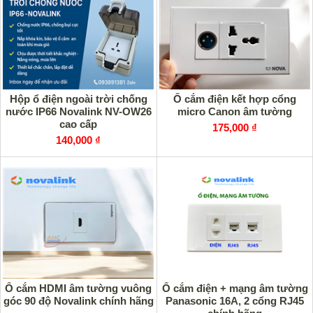
Hộp ổ điện ngoài trời chống
Ổ cắm điện kết hợp cổng
nước IP66 Novalink NV-OW26
micro Canon âm tường
cao cấp
175,000 ₫
140,000 ₫
Ổ cắm HDMI âm tường vuông
Ổ cắm điện + mạng âm tường
góc 90 độ Novalink chính hãng
Panasonic 16A, 2 cổng RJ45