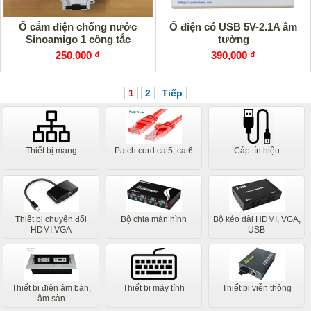
Ổ cắm điện chống nước
Ổ điện có USB 5V-2.1A âm
Sinoamigo 1 công tắc
tường
250,000 ₫
390,000 ₫
1
2
Tiếp
Thiết bị mạng
Patch cord cat5, cat6
Cáp tín hiệu
Thiết bị chuyển đổi
Bộ chia màn hình
Bộ kéo dài HDMI, VGA,
HDMI,VGA
USB
Thiết bị điện âm bàn,
Thiết bị máy tính
Thiết bị viễn thông
âm sàn