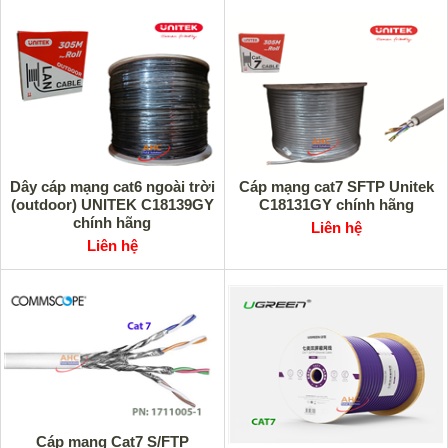
Dây cáp mạng cat6 ngoài trời
Cáp mạng cat7 SFTP Unitek
(outdoor) UNITEK C18139GY
C18131GY chính hãng
chính hãng
Liên hệ
Liên hệ
Cáp mạng Cat7 S/FTP