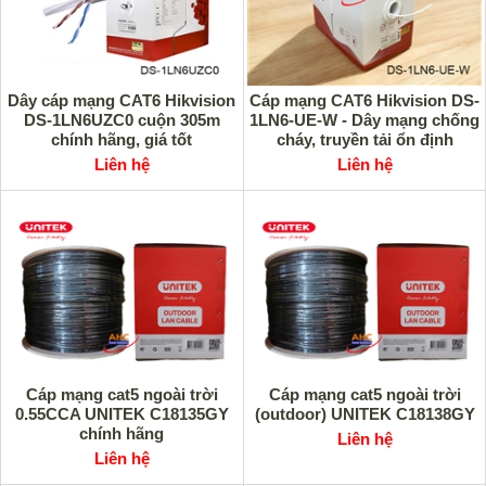
Dây cáp mạng CAT6 Hikvision
Cáp mạng CAT6 Hikvision DS-
DS-1LN6UZC0 cuộn 305m
1LN6-UE-W - Dây mạng chống
chính hãng, giá tốt
cháy, truyền tải ổn định
Liên hệ
Liên hệ
Cáp mạng cat5 ngoài trời
Cáp mạng cat5 ngoài trời
0.55CCA UNITEK C18135GY
(outdoor) UNITEK C18138GY
chính hãng
Liên hệ
Liên hệ