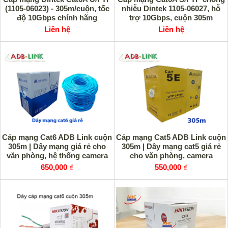
(1105-06023) - 305m/cuộn, tốc
nhiễu Dintek 1105-06027, hỗ
độ 10Gbps chính hãng
trợ 10Gbps, cuộn 305m
Liên hệ
Liên hệ
Cáp mạng Cat6 ADB Link cuộn
Cáp mạng Cat5 ADB Link cuộn
305m | Dây mạng giá rẻ cho
305m | Dây mạng cat5 giá rẻ
văn phòng, hệ thống camera
cho văn phòng, camera
650,000 ₫
550,000 ₫