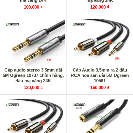
mạ vàng 24K
mạ vàng 24K
100,000 ₫
120,000 ₫
Cáp audio stereo 3.5mm dài
Cáp Audio 3.5mm ra 2 đầu
5M Ugreen 10737 chính hãng,
RCA hoa sen dài 5M Ugreen
đầu mạ vàng 24K
10591
130,000 ₫
150,000 ₫