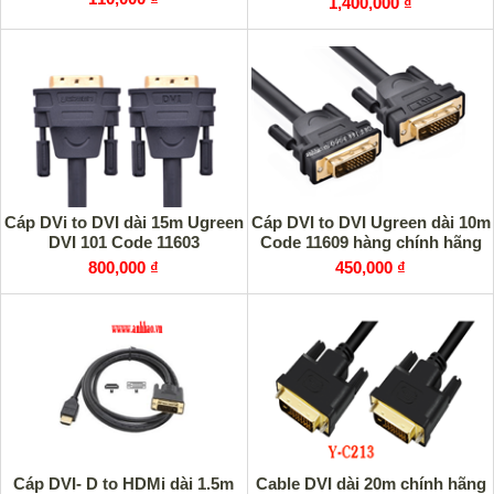
1,400,000 ₫
Cáp DVi to DVI dài 15m Ugreen
Cáp DVI to DVI Ugreen dài 10m
DVI 101 Code 11603
Code 11609 hàng chính hãng
800,000 ₫
450,000 ₫
Cáp DVI- D to HDMi dài 1.5m
Cable DVI dài 20m chính hãng