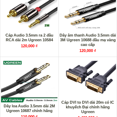
Cáp Audio 3.5mm ra 2 đầu
Dây âm thanh Audio 3.5mm dài
RCA dài 2m Ugreen 10584
3M Ugreen 10688 đầu mạ vàng
cao cấp
120,000 ₫
120,000 ₫
Cáp DVI to DVI dài 20m có IC
Dây loa Audio 3.5mm dài 2M
khuyếch Đại chính hãng
Ugreen 10687 chính hãng
Ugreen
110,000 ₫