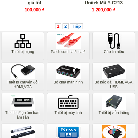
giá tốt
Unitek Mã Y-C213
100,000 ₫
1,200,000 ₫
1
2
Tiếp
Thiết bị mạng
Patch cord cat5, cat6
Cáp tín hiệu
Thiết bị chuyển đổi
Bộ chia màn hình
Bộ kéo dài HDMI, VGA,
HDMI,VGA
USB
Thiết bị điện âm bàn,
Thiết bị máy tính
Thiết bị viễn thông
âm sàn