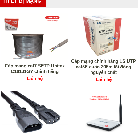
THIẾT BỊ MẠNG
Cáp mạng chính hãng LS UTP
Cáp mạng cat7 SFTP Unitek
cat5E cuộn 305m lõi đồng
C18131GY chính hãng
nguyên chất
Liên hệ
Liên hệ