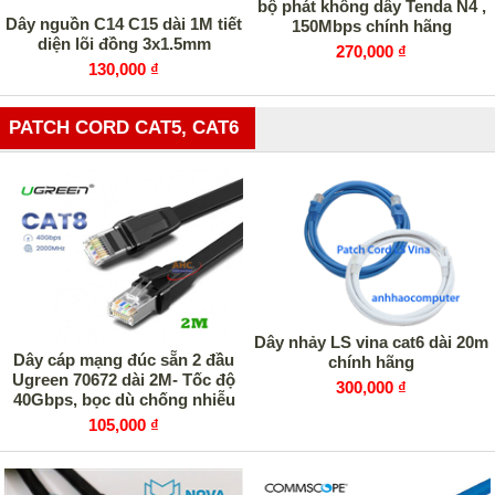
bộ phát không dây Tenda N4 ,
Dây nguồn C14 C15 dài 1M tiết
150Mbps chính hãng
diện lõi đồng 3x1.5mm
270,000 ₫
130,000 ₫
PATCH CORD CAT5, CAT6
Dây nhảy LS vina cat6 dài 20m
Dây cáp mạng đúc sẵn 2 đầu
chính hãng
Ugreen 70672 dài 2M- Tốc độ
300,000 ₫
40Gbps, bọc dù chống nhiễu
105,000 ₫