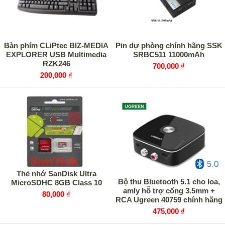
Bàn phím CLiPtec BIZ-MEDIA
Pin dự phòng chính hãng SSK
EXPLORER USB Multimedia
SRBC511 11000mAh
RZK246
700,000 ₫
200,000 ₫
Thẻ nhớ SanDisk Ultra
Bộ thu Bluetooth 5.1 cho loa,
MicroSDHC 8GB Class 10
amly hỗ trợ cổng 3.5mm +
80,000 ₫
RCA Ugreen 40759 chính hãng
475,000 ₫