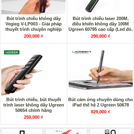
Bút trình chiếu không dây
Bút trình chiếu laser 200M,
Vegieg V-LP003 - Giải pháp
điều khiển không dây 100M
thuyết trình chuyên nghiệp
Ugreen 60795 cao cấp (Led đỏ,
Pin sạc)
200,000 ₫
290,000 ₫
Bút trình chiếu, bút thuyết
Bút cảm ứng chuyên dùng cho
trình laser không dây Ugreen
iPad thế hệ 2 Ugreen 50678
50654 chính hãng
829,000 ₫
250,000 ₫