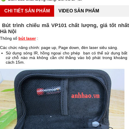
CHI TIẾT SẢN PHẨM
VIDEO SẢN PHẨM
Bút trình chiếu mã VP101 chất lượng, giá tốt nhất
Hà Nội
Thông số
bút laser
:
Các chức năng chính: page up, Page down, đèn laser siêu sáng.
Sử dụng sóng IR, hồng ngoại cho phép bạn có thể sử dụng bất
cứ chỗ nào mà không cần chỉ thằng vào bộ phát trong khoảng
cách 15m.