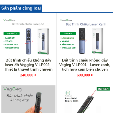
Sản phẩm cùng loại
Bút trình chiếu không dây
Bút trình chiếu không dây
laser đỏ Veggieg V-LP002 -
Vegieg V-LP001 - Laser xanh,
Thiết bị thuyết trình chuyên
tích hợp cảm biến chuyển
nghiệp
động
240,000 ₫
690,000 ₫