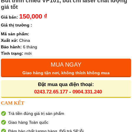
Bút trình chiếu VP101, bút chỉ laser chất lượng
giá tốt
150,000 ₫
Giá bán:
Giá thị trường :
Mã sản phẩm:
Xuất xứ:
China
Bảo hành:
6 tháng
Tình trạng:
mới
MUA NGAY
Giao hàng tận nơi, không thích không mua
Đặt mua qua điện thoại:
0243.72.65.177
-
0904.331.240
CAM KẾT
Trả tiền đúng giá trị sản phẩm
Giao hàng Toàn quốc
Đảm bảo chất lượng hàng. Đổi trả SP lỗi