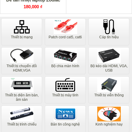
180,000 ₫
Thiết bị mạng
Patch cord cat5, cat6
Cáp tín hiệu
Thiết bị chuyển đổi
Bộ chia màn hình
Bộ kéo dài HDMI, VGA,
HDMI,VGA
USB
Thiết bị điện âm bàn,
Thiết bị máy tính
Thiết bị viễn thông
âm sàn
Thiết bị trình chiếu
Bản tin công nghệ
Kinh nghiệm hay