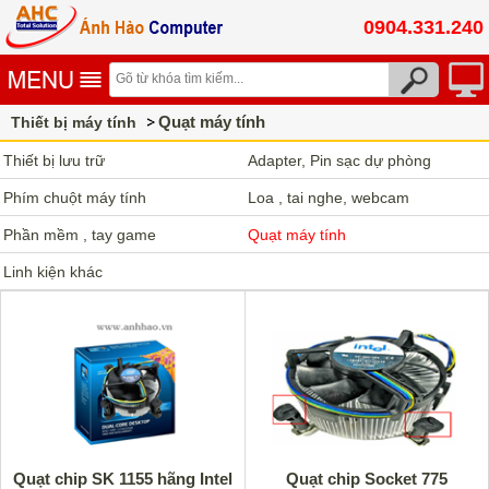
0904.331.240
Quạt máy tính
Thiết bị máy tính
Thiết bị lưu trữ
Adapter, Pin sạc dự phòng
Phím chuột máy tính
Loa , tai nghe, webcam
Phần mềm , tay game
Quạt máy tính
Linh kiện khác
Quạt chip SK 1155 hãng Intel
Quạt chip Socket 775