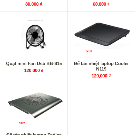
80,000 ₫
60,000 ₫
Quạt mini Fan Usb BB-815
Đế tản nhiệt laptop Cooler
N119
120,000 ₫
120,000 ₫
Đế tản nhiệt laptop Zodiac