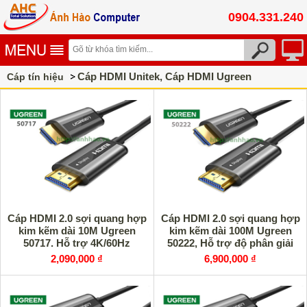
0904.331.240
Cáp HDMI Unitek, Cáp HDMI Ugreen
Cáp tín hiệu
Cáp HDMI 2.0 sợi quang hợp
Cáp HDMI 2.0 sợi quang hợp
kim kẽm dài 10M Ugreen
kim kẽm dài 100M Ugreen
50717. Hỗ trợ 4K/60Hz
50222, Hỗ trợ độ phân giải
4K/60Hz
2,090,000 ₫
6,900,000 ₫