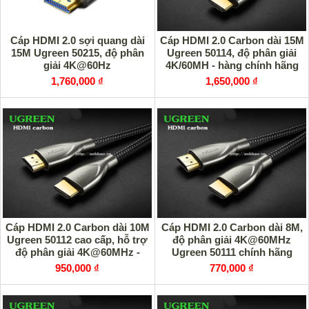
Cáp HDMI 2.0 sợi quang dài
Cáp HDMI 2.0 Carbon dài 15M
15M Ugreen 50215, độ phân
Ugreen 50114, độ phân giải
giải 4K@60Hz
4K/60MH - hàng chính hãng
1,760,000 ₫
1,650,000 ₫
Cáp HDMI 2.0 Carbon dài 10M
Cáp HDMI 2.0 Carbon dài 8M,
Ugreen 50112 cao cấp, hỗ trợ
độ phân giải 4K@60MHz
độ phân giải 4K@60MHz -
Ugreen 50111 chính hãng
Hàng chính hãng
950,000 ₫
770,000 ₫