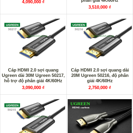
phân giải 4K/60Hz
4,090,000 ₫
3,510,000 ₫
Cáp HDMI 2.0 sợi quang
Cáp HDMI 2.0 sợi quang dài
Ugreen dài 30M Ugreen 50217,
20M Ugreen 50216, độ phân
hỗ trợ độ phân giải 4K/60Hz
giải 4K/60Hz
3,090,000 ₫
2,750,000 ₫