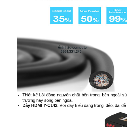
Thiết kế Lõi đồng nguyên chất b
ên trong, bên ngoài 
trường hay sóng bên ngoài.
Dây HDMI Y-C142
: Với dây kiểu dáng tròng, dẻo, dai dễ 