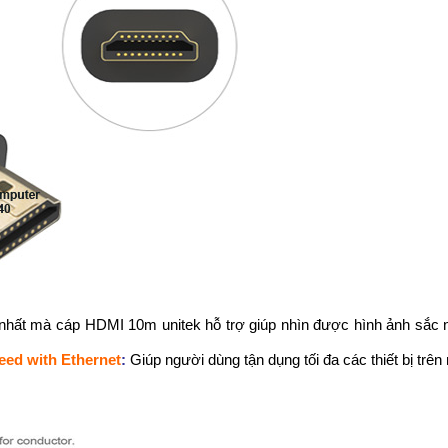
nhất mà cáp HDMI 10m unitek hỗ trợ giúp nhìn được hình ảnh sắc 
eed with Ethernet
:
Giúp người dùng tận dụng tối đa các thiết bị trên