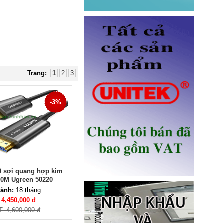
Giá: Liên hệ
Trang:
1
2
3
Ổ điện âm bàn Sinoamigo STS-
-3%
R90B-2 chính hãng
Giá: 1,100,000 VNĐ
0 sợi quang hợp kim
60M Ugreen 50220
ành:
18 tháng
:
4,450,000 đ
T: 4,600,000 đ
Ổ điện âm bàn đảo bếp có sạc
không dây 15W, USB-C -