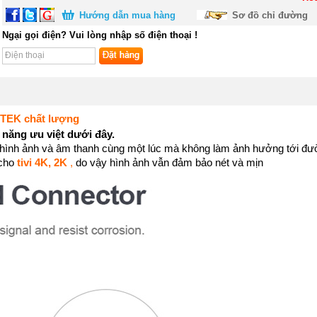
Hướng dẫn mua hàng
Sơ đồ chỉ đường
Ngại gọi điện? Vui lòng nhập số điện thoại !
ITEK chất lượng
năng ưu việt dưới đây.
 hình ảnh và âm thanh c
ùng một lúc mà không làm ảnh hưởng tới đườn
 cho
tivi 4K, 2K
,
do vậy hình ảnh vẫn đảm bảo nét và mịn