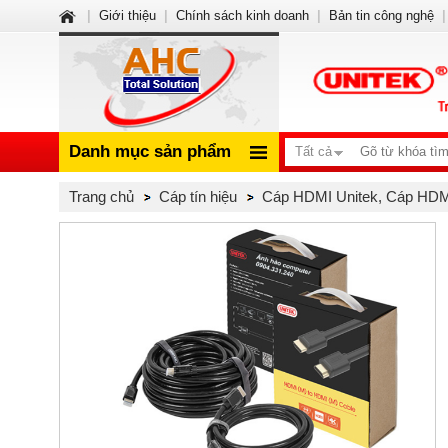
|
Giới thiệu
|
Chính sách kinh doanh
|
Bản tin công nghệ
|
Danh mục sản phẩm
Tất cả
Trang chủ
Cáp tín hiệu
Cáp HDMI Unitek, Cáp HDM