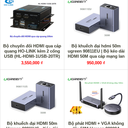
Bộ chuyển đổi HDMI qua cáp
Bộ khuếch đại hdmi 50m
quang HO-LINK kèm 2 cổng
ugreen 90811EU | Bộ kéo dài
USB (HL-HDMI-1USB-20TR)
HDMI 50M qua cáp mạng lan
3,550,000 ₫
950,000 ₫
Bộ khuếch đại HDMI 50m
Bộ phát HDMI + VGA không