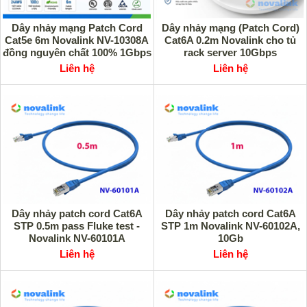
Dây nhảy mạng Patch Cord
Dây nhảy mạng (Patch Cord)
Cat5e 6m Novalink NV-10308A
Cat6A 0.2m Novalink cho tủ
đồng nguyên chất 100% 1Gbps
rack server 10Gbps
Liên hệ
Liên hệ
Dây nhảy patch cord Cat6A
Dây nhảy patch cord Cat6A
STP 0.5m pass Fluke test -
STP 1m Novalink NV-60102A,
Novalink NV-60101A
10Gb
Liên hệ
Liên hệ