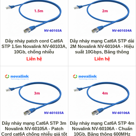
Dây nhảy patch cord Cat6A
Dây nhảy mạng Cat6A STP dài
STP 1.5m Novalink NV-60103A,
2M Novalink NV-60104A - Hiệu
10Gb, chống nhiễu
suất 10Gbps, Băng thông
600MHz
Liên hệ
Liên hệ
Dây nhảy mạng Cat6A STP 3m
Dây nhảy mạng Cat6A STP 4m
Novalink NV-60105A - Patch
Novalink NV-60106A - Chuẩn
Cord cat6A chống nhiễu giá tốt
10Gb, Băng thông 600MHz