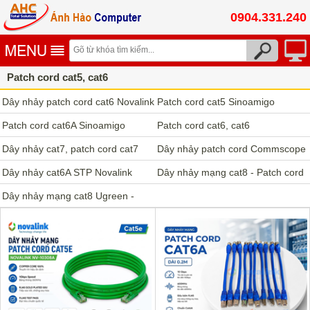
0904.331.240
Patch cord cat5, cat6
Dây nhảy patch cord cat6 Novalink
Patch cord cat5 Sinoamigo
Patch cord cat6A Sinoamigo
Patch cord cat6, cat6
Dây nhảy cat7, patch cord cat7
Commscope, LS, Krone
Dây nhảy patch cord Commscope
Dây nhảy cat6A STP Novalink
cat5/ cat6/ cat6a/ cat7
Dây nhảy mạng cat8 - Patch cord
Dây nhảy mạng cat8 Ugreen -
cat8
Patch cord cat8 Ugreen