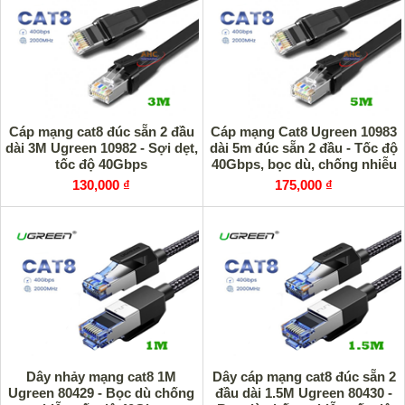
Cáp mạng cat8 đúc sẵn 2 đầu
Cáp mạng Cat8 Ugreen 10983
dài 3M Ugreen 10982 - Sợi dẹt,
dài 5m đúc sẵn 2 đầu - Tốc độ
tốc độ 40Gbps
40Gbps, bọc dù, chống nhiễu
130,000 ₫
175,000 ₫
Dây nhảy mạng cat8 1M
Dây cáp mạng cat8 đúc sẵn 2
Ugreen 80429 - Bọc dù chống
đầu dài 1.5M Ugreen 80430 -