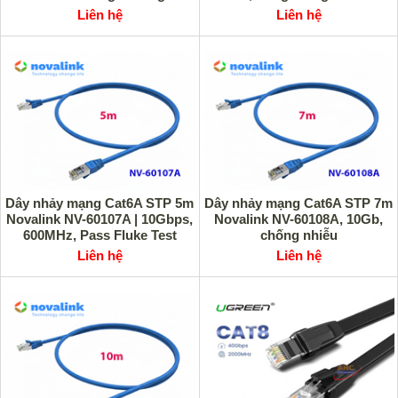
Liên hệ
Liên hệ
Dây nhảy mạng Cat6A STP 5m
Dây nhảy mạng Cat6A STP 7m
Novalink NV-60107A | 10Gbps,
Novalink NV-60108A, 10Gb,
600MHz, Pass Fluke Test
chống nhiễu
Liên hệ
Liên hệ