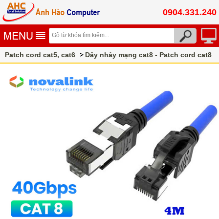
0904.331.240
Patch cord cat5, cat6
Dây nhảy mạng cat8 - Patch cord cat8