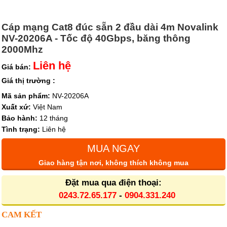
Cáp mạng Cat8 đúc sẵn 2 đầu dài 4m Novalink
NV-20206A - Tốc độ 40Gbps, băng thông
2000Mhz
Liên hệ
Giá bán:
Giá thị trường :
Mã sản phẩm:
NV-20206A
Xuất xứ:
Việt Nam
Bảo hành:
12 tháng
Tình trạng:
Liên hệ
MUA NGAY
Giao hàng tận nơi, không thích không mua
Đặt mua qua điện thoại:
0243.72.65.177
-
0904.331.240
CAM KẾT