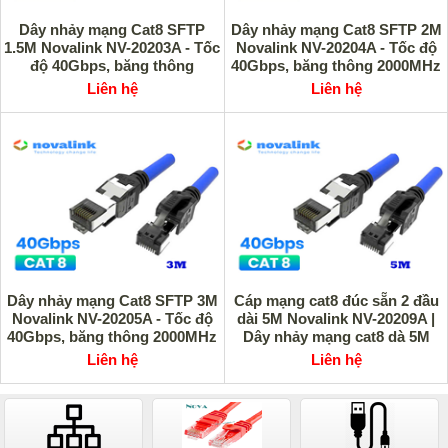
Dây nhảy mạng Cat8 SFTP
Dây nhảy mạng Cat8 SFTP 2M
1.5M Novalink NV-20203A - Tốc
Novalink NV-20204A - Tốc độ
độ 40Gbps, băng thông
40Gbps, băng thông 2000MHz
2000MHz
Liên hệ
Liên hệ
Dây nhảy mạng Cat8 SFTP 3M
Cáp mạng cat8 đúc sẵn 2 đầu
Novalink NV-20205A - Tốc độ
dài 5M Novalink NV-20209A |
40Gbps, băng thông 2000MHz
Dây nhảy mạng cat8 dà 5M
Liên hệ
Liên hệ