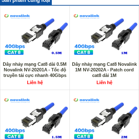
Sản phẩm cùng loại
Dây nhảy mạng Cat8 dài 0.5M
Dây nhảy mạng Cat8 Novalink
Novalink NV-20201A - Tốc độ
1M NV-20202A - Patch cord
truyền tải cực nhanh 40Gbps
cat8 dài 1M
Liên hệ
Liên hệ