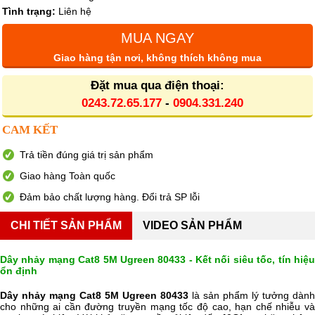
Tình trạng:
Liên hệ
MUA NGAY
Giao hàng tận nơi, không thích không mua
Đặt mua qua điện thoại:
0243.72.65.177
-
0904.331.240
CAM KẾT
Trả tiền đúng giá trị sản phẩm
Giao hàng Toàn quốc
Đảm bảo chất lượng hàng. Đổi trả SP lỗi
CHI TIẾT SẢN PHẨM
VIDEO SẢN PHẨM
Dây nhảy mạng Cat8 5M Ugreen 80433 - Kết nối siêu tốc, tín hiệu
ổn định
Dây nhảy mạng Cat8 5M Ugreen 80433
là sản phẩm lý tưởng dành
cho những ai cần đường truyền mạng tốc độ cao, hạn chế nhiễu và