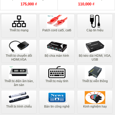
175,000 ₫
110,000 ₫
Thiết bị mạng
Patch cord cat5, cat6
Cáp tín hiệu
Thiết bị chuyển đổi
Bộ chia màn hình
Bộ kéo dài HDMI, VGA,
HDMI,VGA
USB
Thiết bị điện âm bàn,
Thiết bị máy tính
Thiết bị viễn thông
âm sàn
Thiết bị trình chiếu
Bản tin công nghệ
Kinh nghiệm hay