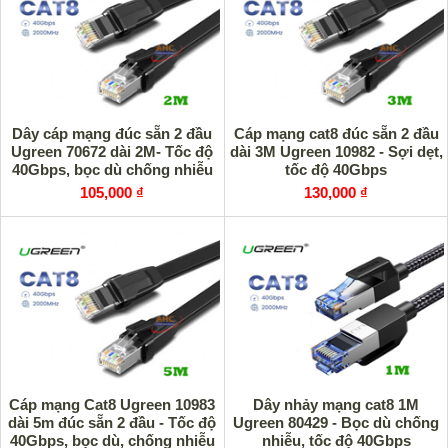
Dây cáp mạng đúc sẵn 2 đầu
Cáp mạng cat8 đúc sẵn 2 đầu
Ugreen 70672 dài 2M- Tốc độ
dài 3M Ugreen 10982 - Sợi dẹt,
40Gbps, bọc dù chống nhiễu
tốc độ 40Gbps
105,000 ₫
130,000 ₫
Cáp mạng Cat8 Ugreen 10983
Dây nhảy mạng cat8 1M
dài 5m đúc sẵn 2 đầu - Tốc độ
Ugreen 80429 - Bọc dù chống
40Gbps, bọc dù, chống nhiễu
nhiễu, tốc độ 40Gbps