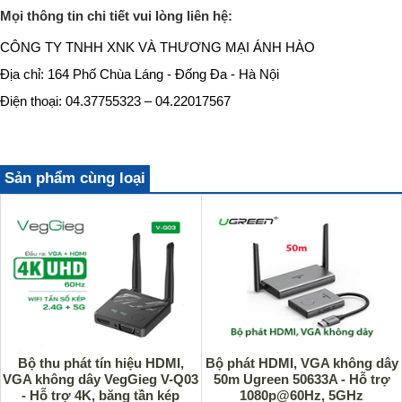
Mọi thông tin chi tiết vui lòng liên hệ:
CÔNG TY TNHH XNK VÀ THƯƠNG MẠI ÁNH HÀO
Địa chỉ: 164 Phố Chùa Láng - Đống Đa - Hà Nội
Điện thoại: 04.37755323 – 04.22017567
Sản phẩm cùng loại
Bộ thu phát tín hiệu HDMI,
Bộ phát HDMI, VGA không dây
VGA không dây VegGieg V-Q03
50m Ugreen 50633A - Hỗ trợ
- Hỗ trợ 4K, băng tần kép
1080p@60Hz, 5GHz