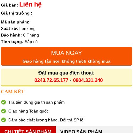
Liên hệ
Giá bán:
Giá thị trường :
Mã sản phẩm:
Xuất xứ:
Lenkeng
Bảo hành:
6 Tháng
Tình trạng:
Sắp có
MUA NGAY
Giao hàng tận nơi, không thích không mua
Đặt mua qua điện thoại:
0243.72.65.177
-
0904.331.240
CAM KẾT
Trả tiền đúng giá trị sản phẩm
Giao hàng Toàn quốc
Đảm bảo chất lượng hàng. Đổi trả SP lỗi
CHI TIẾT SẢN PHẨM
VIDEO SẢN PHẨM