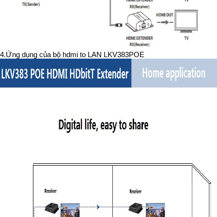
4.Ứng dụng của bộ hdmi to LAN LKV383POE