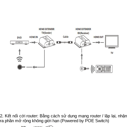
2. Kết nối cới router: Bằng cách sử dụng mạng router / lặp lại, nhận
ra phần mở rộng không giới hạn (Powered by POE Switch)