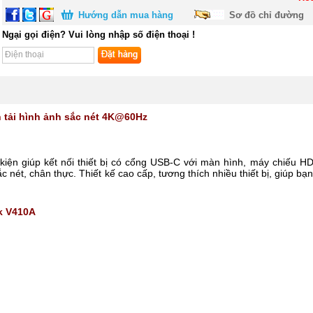
Hướng dẫn mua hàng
Sơ đồ chỉ đường
Ngại gọi điện? Vui lòng nhập số điện thoại !
 tải hình ảnh sắc nét 4K@60Hz
kiện giúp kết nối thiết bị có cổng USB-C với màn hình, máy chiếu H
nét, chân thực. Thiết kế cao cấp, tương thích nhiều thiết bị, giúp b
k V410A