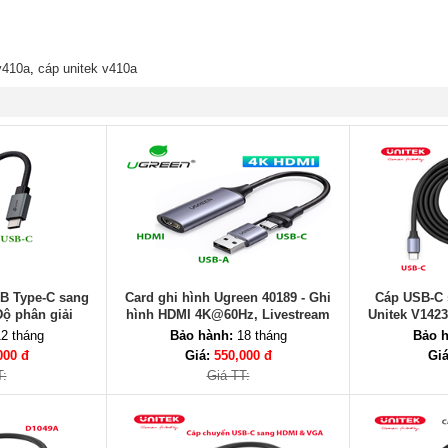
v410a
,
cáp unitek v410a
B Type-C sang
Card ghi hình Ugreen 40189 - Ghi
Cáp USB-C 
ộ phân giải
hình HDMI 4K@60Hz, Livestream
Unitek V1423
tương thích đa
Full HD 1080P qua USB-C & USB-A
C
2 tháng
Bảo hành:
18 tháng
Bảo h
bị
000 đ
Giá:
550,000 đ
Gi
T:
Giá TT: