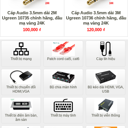
Cáp Audio 3.5mm dài 2M
Cáp Audio 3.5mm dài 3M
Ugreen 10735 chính hãng, đầu
Ugreen 10736 chính hãng, đầu
mạ vàng 24K
mạ vàng 24K
100,000 ₫
120,000 ₫
Thiết bị mạng
Patch cord cat5, cat6
Cáp tín hiệu
Thiết bị chuyển đổi
Bộ chia màn hình
Bộ kéo dài HDMI, VGA,
HDMI,VGA
USB
Thiết bị điện âm bàn,
Thiết bị máy tính
Thiết bị viễn thông
âm sàn