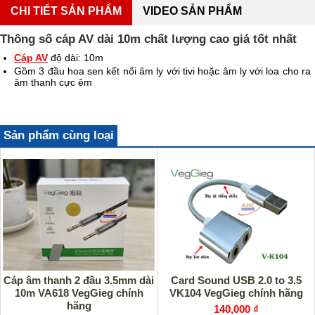
CHI TIẾT SẢN PHẨM
VIDEO SẢN PHẨM
Thông số cáp AV dài 10m chất lượng cao giá tốt nhất
Cáp AV
độ dài: 10m
Gồm 3 đầu hoa sen kết nối âm ly với tivi hoặc âm ly với loa cho ra
âm thanh cực êm
Sản phẩm cùng loại
Cáp âm thanh 2 đầu 3.5mm dài
Card Sound USB 2.0 to 3.5
10m VA618 VegGieg chính
VK104 VegGieg chính hãng
hãng
140,000 ₫