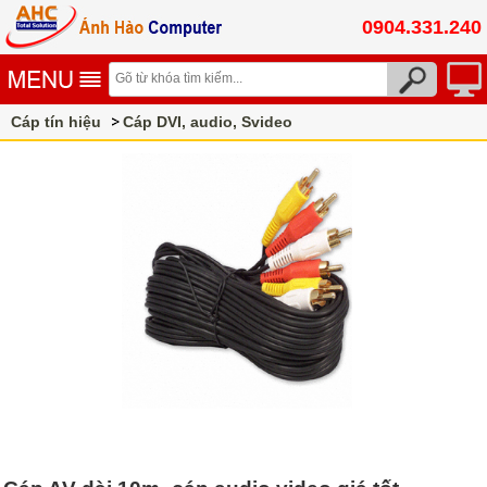
0904.331.240
Cáp tín hiệu
Cáp DVI, audio, Svideo