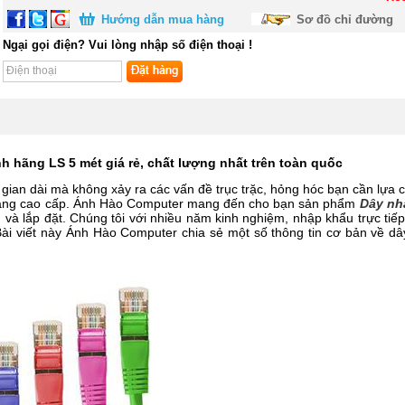
Hướng dẫn mua hàng
Sơ đồ chỉ đường
Ngại gọi điện? Vui lòng nhập số điện thoại !
h hãng LS 5 mét giá rẻ, chất lượng nhất trên toàn quốc
ian dài mà không xảy ra các vấn đề trục trặc, hỏng hóc bạn cần lựa 
 mạng cao cấp. Ánh Hào Computer mang đến cho bạn sản phẩm
Dây nhả
g và lắp đặt. Chúng tôi với nhiều năm kinh nghiệm, nhập khẩu trực ti
ài viết này Ánh Hào Computer chia sẻ một số thông tin cơ bản về dâ