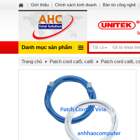
|
Giới thiệu
|
Chính sách kinh doanh
|
Bản tin công nghệ
|
Danh mục sản phẩm
Tất cả
Trang chủ
Patch cord cat5, cat6
Patch cord cat6, 