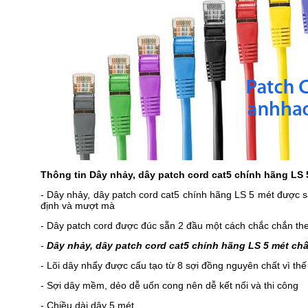
Thông tin Dây nhảy, dây patch cord cat5 chính hãng LS 
- Dây nhảy, dây patch cord cat5 chính hãng LS 5 mét được s
định và mượt mà
- Dây patch cord được đúc sẵn 2 đầu một cách chắc chắn th
-
Dây nhảy, dây patch cord cat5 chính hãng LS 5 mét ch
- Lõi dây nhẩy được cấu tạo từ 8 sợi đồng nguyên chất vì th
- Sợi dây mềm, dẻo dễ uốn cong nên dễ kết nối và thi công
- Chiều dài dây 5 mét