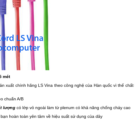
5 mét
ản xuất chính hãng LS Vina theo công nghệ của Hàn quốc vì thế chất 
eo chuẩn A/B
ất lượng
có lớp vỏ ngoài làm từ plenum có khả năng chống cháy cao
ế bạn hoàn toàn yên tâm về hiệu suất sử dụng của dây