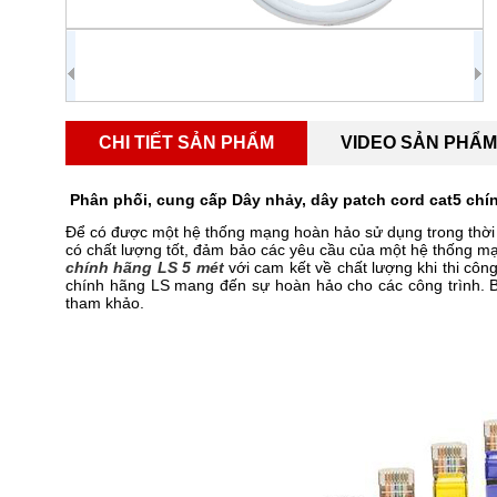
CHI TIẾT SẢN PHẨM
VIDEO SẢN PHẨM
Phân phối, cung cấp Dây nhảy, dây patch cord cat5 chín
Để có được một hệ thống mạng hoàn hảo sử dụng trong thời g
có chất lượng tốt, đảm bảo các yêu cầu của một hệ thống
chính hãng LS 5 mét
với cam kết về chất lượng khi thi côn
chính hãng LS mang đến sự hoàn hảo cho các công trình. B
tham khảo.