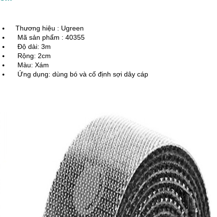
   Thương hiệu : Ugreen
    Mã sản phẩm : 40355
    Độ dài: 3m
    Rộng: 2cm
    Màu: Xám
    Ứng dụng: dùng bó và cố định sợi dây cáp