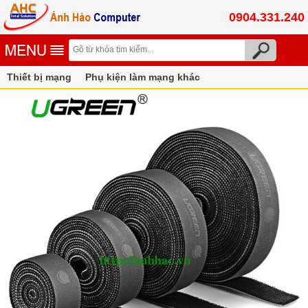
0904.331.240
Thiết bị mạng
Phụ kiện làm mạng khác