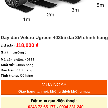
Dây dán Velcro Ugreen 40355 dài 3M chính hãng
118,000 ₫
Giá bán:
Giá thị trường :
Mã sản phẩm:
40355
Xuất xứ:
Chính hãng
Bảo hành:
18 tháng
Tình trạng:
Có hàng
MUA NGAY
Giao hàng tận nơi, không thích không mua
Đặt mua qua điện thoại:
0243.72.65.177
-
0904.331.240