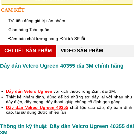
CAM KẾT
Trả tiền đúng giá trị sản phẩm
Giao hàng Toàn quốc
Đảm bảo chất lượng hàng. Đổi trả SP lỗi
CHI TIẾT SẢN PHẨM
VIDEO SẢN PHẨM
Dây dán Velcro Ugreen 40355 dài 3M chính hãng
Dây dán Velcro Ugreen
 với kích thước rộng 2cm, dài 3M. 
Thiết kế nhám dính, dùng để bó những sợi dây lại với nhau như 
dây điện, dây mạng, dây thoại..giúp chúng cố định gọn gàng
Dây dán Velrco Ugreen 40355
chất liệu cao cấp, độ bám dính 
cao, tái sử dụng được nhiều lần
Thông tin kỹ thuật  Dây dán Velcro Ugreen 40355 dài 
3M 