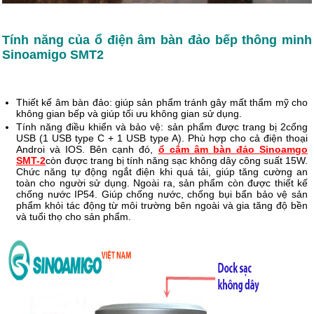
Tính năng của ổ điện âm bàn đảo bếp thông minh
Sinoamigo SMT2
Thiết kế âm bàn đảo: giúp sản phẩm tránh gây mất thẩm mỹ cho
không gian bếp và giúp tối ưu không gian sử dụng.
Tính năng điều khiển và bảo vệ: sản phẩm được trang bị 2cổng
USB (1 USB type C + 1 USB type A). Phù hợp cho cả điện thoại
Androi và IOS. Bên cạnh đó,
ổ cắm âm bàn đảo Sinoamgo
SMT-2
còn được trang bị tính năng sạc không dây công suất 15W.
Chức năng tự động ngắt điện khi quá tải, giúp tăng cường an
toàn cho người sử dụng. Ngoài ra, sản phẩm còn được thiết kế
chống nước IP54. Giúp chống nước, chống bụi bẩn bảo vệ sản
phẩm khỏi tác động từ môi trường bên ngoài và gia tăng độ bền
và tuổi thọ cho sản phẩm.