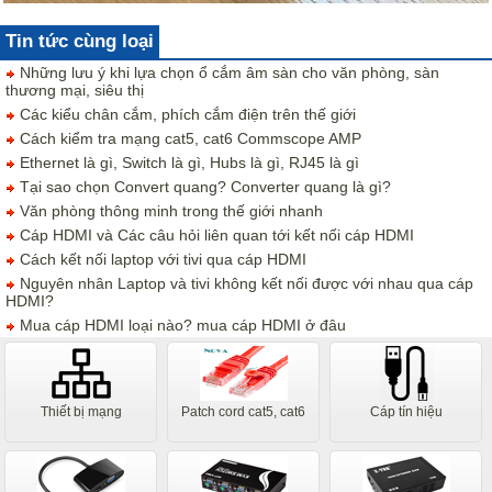
Tin tức cùng loại
Những lưu ý khi lựa chọn ổ cắm âm sàn cho văn phòng, sàn
thương mại, siêu thị
Các kiểu chân cắm, phích cắm điện trên thế giới
Cách kiểm tra mạng cat5, cat6 Commscope AMP
Ethernet là gì, Switch là gì, Hubs là gì, RJ45 là gì
Tại sao chọn Convert quang? Converter quang là gì?
Văn phòng thông minh trong thế giới nhanh
Cáp HDMI và Các câu hỏi liên quan tới kết nối cáp HDMI
Cách kết nối laptop với tivi qua cáp HDMI
Nguyên nhân Laptop và tivi không kết nối được với nhau qua cáp
HDMI?
Mua cáp HDMI loại nào? mua cáp HDMI ở đâu
Thiết bị mạng
Patch cord cat5, cat6
Cáp tín hiệu