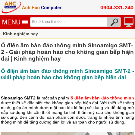
0904.331.240
Kinh nghiệm hay
Ổ điện âm bàn đảo thông minh Sinoamigo SMT-
2 - Giải pháp hoàn hảo cho không gian bếp hiện
đại | Kinh nghiệm hay
Ổ điện âm bàn đảo thông minh Sinoamigo SMT-2 -
Giải pháp hoàn hảo cho không gian bếp hiện đại
Sinoamigo SMT2
là một sản phẩm
ổ điện âm bàn đảo thông minh
được thiết kế đặc biệt cho không gian bếp hiện đại. Với thiết kế thông
minh,
giúp ẩn mình dưới mặt bàn khi không sử dụng và dễ dàng mở
nắp sử dụng khi cần thiết
mang lại tính thẩm mỹ cao cho không gian
sử dụng. Bên cạnh đó, sản phẩm còn được trang bị nhiều tính năng
thông minh để tăng cường tiện lợi và an toàn cho người sử dùng.