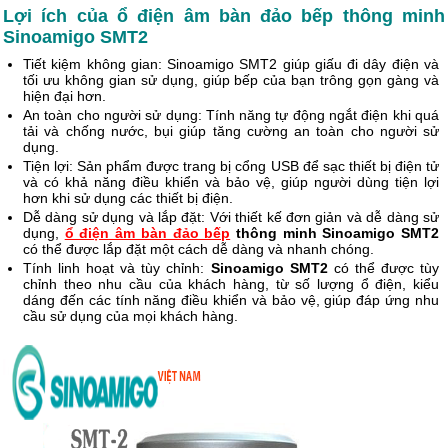
Lợi ích của ổ điện âm bàn đảo bếp thông minh
Sinoamigo SMT2
Tiết kiệm không gian: Sinoamigo SMT2 giúp giấu đi dây điện và
tối ưu không gian sử dụng, giúp bếp của bạn trông gọn gàng và
hiện đại hơn.
An toàn cho người sử dụng: Tính năng tự động ngắt điện khi quá
tải và chống nước, bụi giúp tăng cường an toàn cho người sử
dụng.
Tiện lợi: Sản phẩm được trang bị cổng USB để sạc thiết bị điện tử
và có khả năng điều khiển và bảo vệ, giúp người dùng tiện lợi
hơn khi sử dụng các thiết bị điện.
Dễ dàng sử dụng và lắp đặt: Với thiết kế đơn giản và dễ dàng sử
dụng,
ổ điện âm bàn đảo bếp
thông minh Sinoamigo SMT2
có thể được lắp đặt một cách dễ dàng và nhanh chóng.
Tính linh hoạt và tùy chỉnh:
Sinoamigo SMT2
có thể được tùy
chỉnh theo nhu cầu của khách hàng, từ số lượng ổ điện, kiểu
dáng đến các tính năng điều khiển và bảo vệ, giúp đáp ứng nhu
cầu sử dụng của mọi khách hàng.