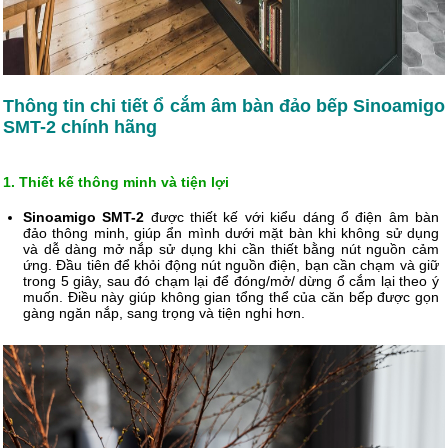
Thông tin chi tiết ổ cắm âm bàn đảo bếp Sinoamigo
SMT-2 chính hãng
1. Thiết kế thông minh và tiện lợi
Sinoamigo SMT-2
được thiết kế với kiểu dáng ổ điện âm bàn
đảo thông minh, giúp ẩn mình dưới mặt bàn khi không sử dụng
và dễ dàng mở nắp sử dụng khi cần thiết bằng nút nguồn cảm
ứng. Đầu tiên để khỏi động nút nguồn điện, bạn cần chạm và giữ
trong 5 giây, sau đó chạm lại để đóng/mở/ dừng ổ cắm lại theo ý
muốn. Điều này giúp không gian tổng thể của căn bếp được gọn
gàng ngăn nắp, sang trọng và tiện nghi hơn.