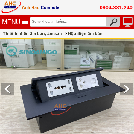
0904.331.240
Thiết bị điện âm bàn, âm sàn
Hộp điện âm bàn