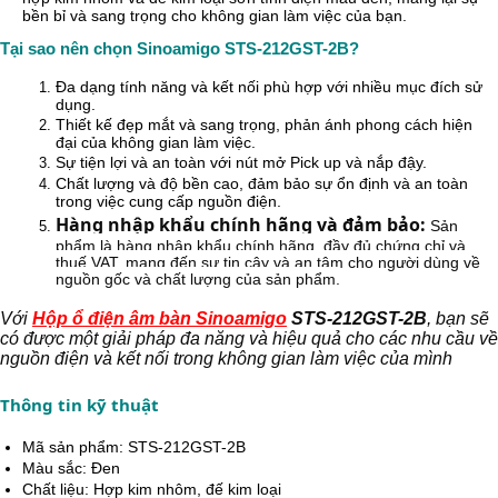
bền bỉ và sang trọng cho không gian làm việc của bạn.
Tại sao nên chọn Sinoamigo STS-212GST-2B?
Đa dạng tính năng và kết nối phù hợp với nhiều mục đích sử
dụng.
Thiết kế đẹp mắt và sang trọng, phản ánh phong cách hiện
đại của không gian làm việc.
Sự tiện lợi và an toàn với nút mở Pick up và nắp đậy.
Chất lượng và độ bền cao, đảm bảo sự ổn định và an toàn
trong việc cung cấp nguồn điện.
Hàng nhập khẩu chính hãng và đảm bảo
:
 Sản 
phẩm là hàng nhập khẩu chính hãng, đầy đủ chứng chỉ và 
thuế VAT, mang đến sự tin cậy và an tâm cho người dùng về 
nguồn gốc và chất lượng của sản phẩm.
Với 
Hộp ổ điện âm bàn Sinoamigo
 STS-212GST-2B
, bạn sẽ 
có được một giải pháp đa năng và hiệu quả cho các nhu cầu về 
nguồn điện và kết nối trong không gian làm việc của mình
Thông tin kỹ thuật
Mã sản phẩm: STS-212GST-2B
Màu sắc: Đen
Chất liệu: Hợp kim nhôm, đế kim loại