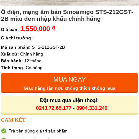
Ổ điện, mạng âm bàn Sinoamigo STS-212GST-
2B màu đen nhập khẩu chính hãng
1,550,000 ₫
Giá bán:
Giá thị trường :
Mã sản phẩm:
STS-212GST-2B
Xuất xứ:
Chính hãng
Bảo hành:
12 tháng
Tình trạng:
Có hàng
MUA NGAY
Giao hàng tận nơi, không thích không mua
Đặt mua qua điện thoại:
0243.72.65.177
-
0904.331.240
CAM KẾT
Trả tiền đúng giá trị sản phẩm