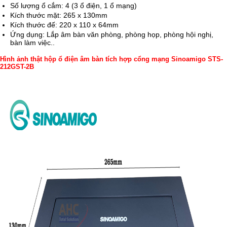
Số lượng ổ cắm: 4 (3 ổ điện, 1 ổ mạng)
Kích thước mặt: 265 x 130mm
Kích thước đế: 220 x 110 x 64mm
Ứng dụng: Lắp âm bàn văn phòng, phòng họp, phòng hội nghị,
bàn làm việc..
Hình ảnh thật hộp ổ điện âm bàn tích hợp cổng mạng Sinoamigo STS-
212GST-2B