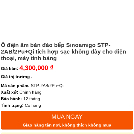
Ổ điện âm bàn đảo bếp Sinoamigo STP-
2AB/2Pu+Qi tích hợp sạc không dây cho điện
thoại, máy tính bảng
4,300,000 ₫
Giá bán:
Giá thị trường :
Mã sản phẩm:
STP-2AB/2Pu+Qi
Xuất xứ:
Chính hãng
Bảo hành:
12 tháng
Tình trạng:
Có hàng
MUA NGAY
Giao hàng tận nơi, không thích không mua