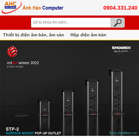
0904.331.240
Thiết bị điện âm bàn, âm sàn
Hộp điện âm bàn