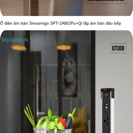
Ổ điện âm bàn Sinoamigo SPT-2AB/2Pu+Qi lắp âm bàn đảo bếp