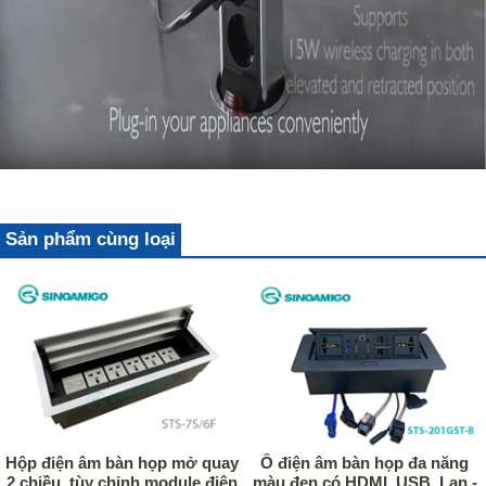
Sản phẩm cùng loại
Hộp điện âm bàn họp mở quay
Ổ điện âm bàn họp đa năng
2 chiều, tùy chỉnh module điện
màu đen có HDMI, USB, Lan -