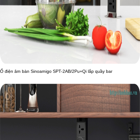
Ổ điện âm bàn Sinoamigo SPT-2AB/2Pu+Qi lắp quầy bar