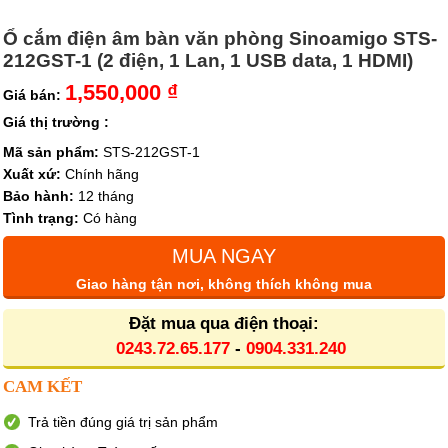
Ổ cắm điện âm bàn văn phòng Sinoamigo STS-
212GST-1 (2 điện, 1 Lan, 1 USB data, 1 HDMI)
1,550,000 ₫
Giá bán:
Giá thị trường :
Mã sản phẩm:
STS-212GST-1
Xuất xứ:
Chính hãng
Bảo hành:
12 tháng
Tình trạng:
Có hàng
MUA NGAY
Giao hàng tận nơi, không thích không mua
Đặt mua qua điện thoại:
0243.72.65.177
-
0904.331.240
CAM KẾT
Trả tiền đúng giá trị sản phẩm