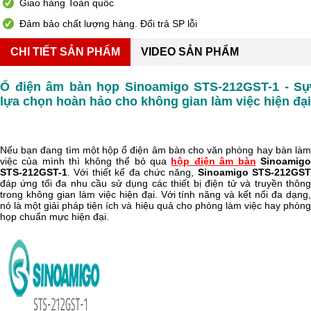
Giao hàng Toàn quốc
Đảm bảo chất lượng hàng. Đổi trả SP lỗi
CHI TIẾT SẢN PHẨM
VIDEO SẢN PHẨM
Ổ điện âm bàn họp Sinoamigo STS-212GST-1 - Sự 
lựa chọn hoàn hảo cho không gian làm việc hiện đại
Nếu bạn đang tìm một hộp ổ điện âm bàn cho văn phòng hay bàn làm 
việc của mình thì không thể bỏ qua 
hộp điện âm bàn
Sinoamigo
STS-212GST-1
. Với thiết kế đa chức năng, 
Sinoamigo STS-212GST
đáp ứng tối đa nhu cầu sử dụng các thiết bị điện tử và truyền thông 
trong không gian làm việc hiện đại. Với tính năng và kết nối đa dạng, 
nó là một giải pháp tiện ích và hiệu quả cho phòng làm việc hay phòng 
họp chuẩn mực hiện đại.