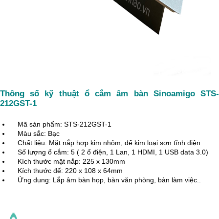
Thông số kỹ thuật ổ cắm âm bàn Sinoamigo STS-
212GST-1
Mã sản phẩm: STS-212GST-1
    Màu sắc: Bạc
    Chất liệu: Mặt nắp hợp kim nhôm, đế kim loại sơn tĩnh điện
    Số lượng ổ cắm: 5 ( 2 ổ điện, 1 Lan, 1 HDMI, 1 USB data 3.0)
    Kích thước mặt nắp: 225 x 130mm
    Kích thước đế: 220 x 108 x 64mm
    Ứng dụng: Lắp âm bàn họp, bàn văn phòng, bàn làm việc..