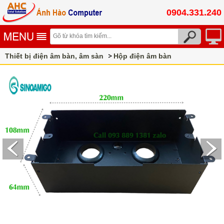
0904.331.240
Thiết bị điện âm bàn, âm sàn
Hộp điện âm bàn