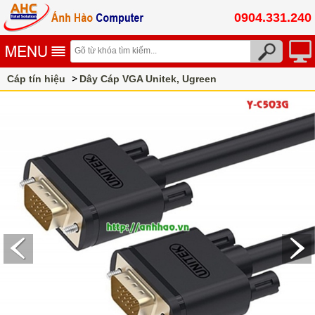
0904.331.240
Cáp tín hiệu
Dây Cáp VGA Unitek, Ugreen