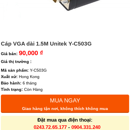
Cáp VGA dài 1.5M Unitek Y-C503G
90,000 ₫
Giá bán:
Giá thị trường :
Mã sản phẩm:
Y-C503G
Xuất xứ:
Hong Kong
Bảo hành:
6 tháng
Tình trạng:
Còn Hàng
MUA NGAY
Giao hàng tận nơi, không thích không mua
Đặt mua qua điện thoại:
0243.72.65.177
-
0904.331.240