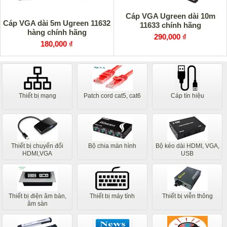
Cáp VGA Ugreen dài 10m
Cáp VGA dài 5m Ugreen 11632
11633 chính hãng
hàng chính hãng
290,000 ₫
180,000 ₫
Thiết bị mạng
Patch cord cat5, cat6
Cáp tín hiệu
Thiết bị chuyển đổi
Bộ chia màn hình
Bộ kéo dài HDMI, VGA,
HDMI,VGA
USB
Thiết bị điện âm bàn,
Thiết bị máy tính
Thiết bị viễn thông
âm sàn