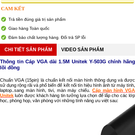
CAM KẾT
Trả tiền đúng giá trị sản phẩm
Giao hàng Toàn quốc
Đảm bảo chất lượng hàng. Đổi trả SP lỗi
CHI TIẾT SẢN PHẨM
VIDEO SẢN PHẨM
Thông tin Cáp VGA dài 1.5M Unitek Y-503G chính hãng
lõi đồng
Chuẩn VGA (15pin) là chuẩn kết nối màn hình thông dụng và được
sử dụng rộng rãi và phổ biến để kết nối tín hiệu hình ảnh từ máy tính,
laptop..sang màn hình, tivi, màn máy chiếu.
Cáp màn hình VG
Unitek
luôn được khách hàng tin tưởng lựa chọn để lắp cho các lớp
học, phòng họp, văn phòng với những tính năng ưu việt sau: