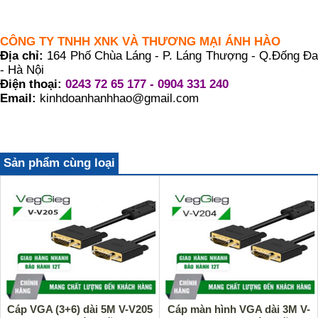
CÔNG TY TNHH XNK VÀ THƯƠNG MẠI ÁNH HÀO
Địa chỉ:
164 Phố Chùa Láng - P. Láng Thượng - Q.Đống Đ
- Hà Nội
Điện thoại:
0243 72 65 177 - 0904 331 240
Email:
kinhdoanhanhhao@gmail.com
Sản phẩm cùng loại
Cáp VGA (3+6) dài 5M V-V205
Cáp màn hình VGA dài 3M V-