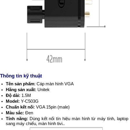
Thông tin kỹ thuật
Tên sản phẩm
: Cáp màn hình VGA
Hãng sản xuất:
Unitek
Độ dài:
1.5M
Model:
Y-C503G
Chuẩn kết nố
i: VGA 15pin (male)
Màu sắc:
Đen
Tính năng:
Dùng kết nối tín hiệu màn hình từ máy tính, laptop
sang máy chiếu, màn hình tivi..