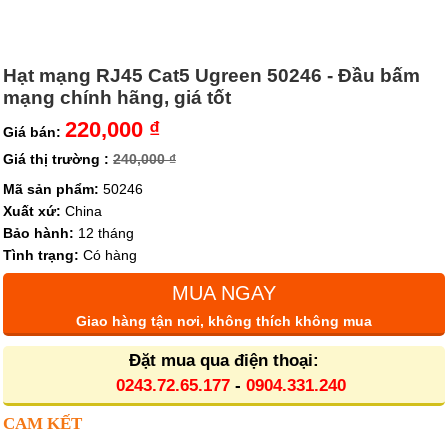
Hạt mạng RJ45 Cat5 Ugreen 50246 - Đầu bấm
mạng chính hãng, giá tốt
220,000 ₫
Giá bán:
Giá thị trường :
240,000 ₫
Mã sản phẩm:
50246
Xuất xứ:
China
Bảo hành:
12 tháng
Tình trạng:
Có hàng
MUA NGAY
Giao hàng tận nơi, không thích không mua
Đặt mua qua điện thoại:
0243.72.65.177
-
0904.331.240
CAM KẾT