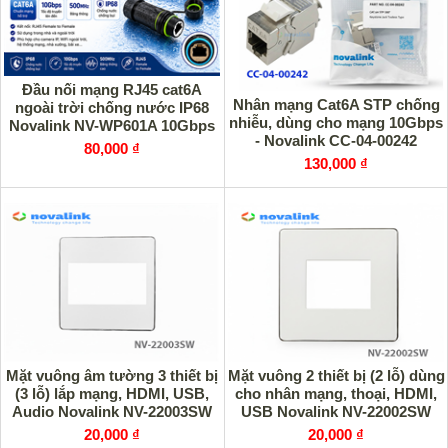
Đầu nối mạng RJ45 cat6A
Nhân mạng Cat6A STP chống
ngoài trời chống nước IP68
nhiễu, dùng cho mạng 10Gbps
Novalink NV-WP601A 10Gbps
- Novalink CC-04-00242
80,000 ₫
130,000 ₫
Mặt vuông âm tường 3 thiết bị
Mặt vuông 2 thiết bị (2 lỗ) dùng
(3 lỗ) lắp mạng, HDMI, USB,
cho nhân mạng, thoại, HDMI,
Audio Novalink NV-22003SW
USB Novalink NV-22002SW
20,000 ₫
20,000 ₫