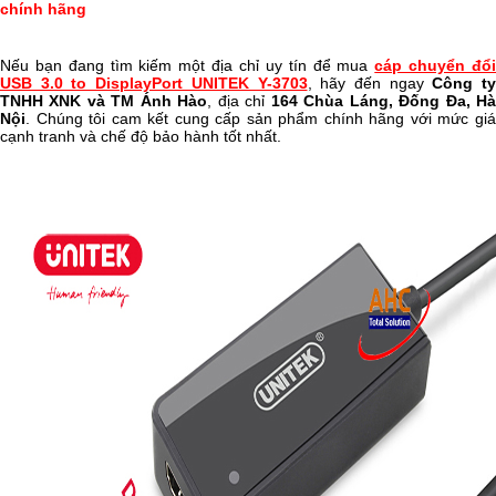
chính hãng
Nếu bạn đang tìm kiếm một địa chỉ uy tín để mua
cáp chuyển đổ
USB 3.0 to DisplayPort UNITEK Y-3703
, hãy đến ngay
Công t
TNHH XNK và TM Ánh Hào
, địa chỉ
164 Chùa Láng, Đống Đa, H
Nội
. Chúng tôi cam kết cung cấp sản phẩm chính hãng với mức giá
cạnh tranh và chế độ bảo hành tốt nhất.