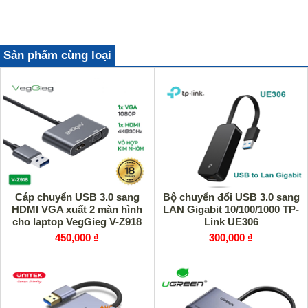
Sản phẩm cùng loại
Cáp chuyển USB 3.0 sang
Bộ chuyển đổi USB 3.0 sang
HDMI VGA xuất 2 màn hình
LAN Gigabit 10/100/1000 TP-
cho laptop VegGieg V-Z918
Link UE306
450,000 ₫
300,000 ₫