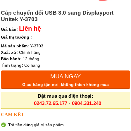
Cáp chuyển đổi USB 3.0 sang Displayport
Unitek Y-3703
Liên hệ
Giá bán:
Giá thị trường :
Mã sản phẩm:
Y-3703
Xuất xứ:
Chính hãng
Bảo hành:
12 tháng
Tình trạng:
Có hàng
MUA NGAY
Giao hàng tận nơi, không thích không mua
Đặt mua qua điện thoại:
0243.72.65.177
-
0904.331.240
CAM KẾT
Trả tiền đúng giá trị sản phẩm