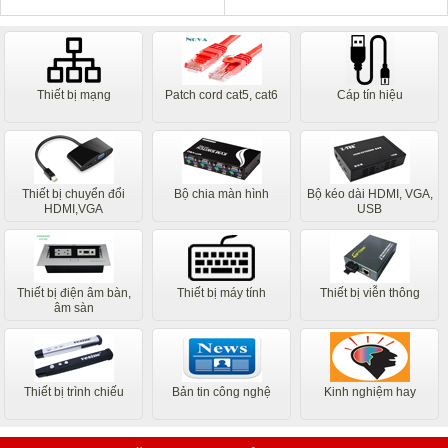
Thiết bị mạng
Patch cord cat5, cat6
Cáp tín hiệu
Thiết bị chuyển đổi
Bộ chia màn hình
Bộ kéo dài HDMI, VGA,
HDMI,VGA
USB
Thiết bị điện âm bàn,
Thiết bị máy tính
Thiết bị viễn thông
âm sàn
Thiết bị trình chiếu
Bản tin công nghệ
Kinh nghiệm hay