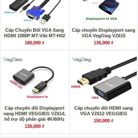
Cáp Chuyển Đổi VGA Sang
Cáp chuyển Displayport sang
HDMI 1080P MT-Viki MT-H02
VGA VegGieg VZ615
180,000 ₫
135,000 ₫
Cáp chuyển đổi Displayport
Cáp chuyển đổi HDMI sang
sang HDMI VEGGIEG VZ614,
VGA VZ612 VEGGIEG
hỗ trợ độ phân giải 4K/60Hz
150,000 ₫
130,000 ₫