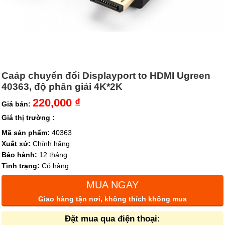
Caáp chuyển đổi Displayport to HDMI Ugreen
40363, độ phân giải 4K*2K
220,000 ₫
Giá bán:
Giá thị trường :
Mã sản phẩm:
40363
Xuất xứ:
Chính hãng
Bảo hành:
12 tháng
Tình trạng:
Có hàng
MUA NGAY
Giao hàng tận nơi, không thích không mua
Đặt mua qua điện thoại: