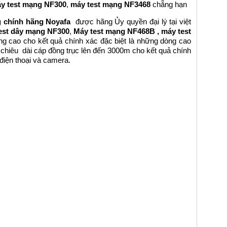
y test mạng NF300
,
máy test mạng NF3468
chẵng hạn
g chính hãng Noyafa
được hãng Ủy quyền đại l
ý tại việt
est dây mạng NF300
,
Máy test mạng NF468B ,
máy test
g cao cho kết quả chính xác đặc biệt là những dòng cao
chiêu dài cáp đồng trục lên đến 3000m cho kết quả chính
điện thoại và camera.