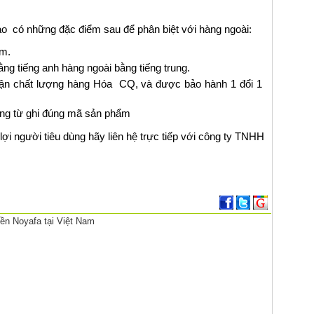
có những đặc điểm sau để phân biệt với hàng ngoài:
ẩm.
ằng tiếng anh hàng ngoài bằng tiếng trung.
ận chất lượng hàng Hóa CQ, và được bảo hành 1 đổi 1
ứng từ ghi đúng mã sản phẩm
ợi người tiêu dùng hãy liên hệ trực tiếp với công ty TNHH
ền Noyafa tại Việt Nam