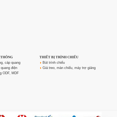
N THÔNG
THIẾT BỊ TRÌNH CHIẾU
ng, cáp quang
Bút trình chiếu
 quang điện
Giá treo, màn chiếu, máy trợ giảng
ng ODF, MDF