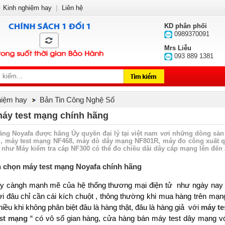
Kinh nghiệm hay
|
Liên hệ
KD phân phối
0989370091
Mrs Liễu
093 889 1381
hiệm hay
Bản Tin Công Nghệ Số
máy test mạng chính hãng
ãng Noyafa được hãng Ủy quyền đại l‎ý tại việt nam vơi những dòng sả
, máy test mạng NF468, máy dò dây mạng NF801R, máy đo công xuất qu
như Máy kiểm tra cáp NF300 có thể đo chiều dài dây cáp mạng lên đến 
n chọn máy test mạng Noyafa chính hãng
ày càngh mạnh mẽ của hệ thống thương mại điện tử như ngày nay 
i đâu chỉ cần cái kích chuột , thông thường khi mua hàng trên mạ
ều khi không phân biệt đâu là hàng thật, đâu là hàng giả với
máy te
st mạng
“ có vô s
ố
gian hàng, cửa hàng bán máy test dây mạng với