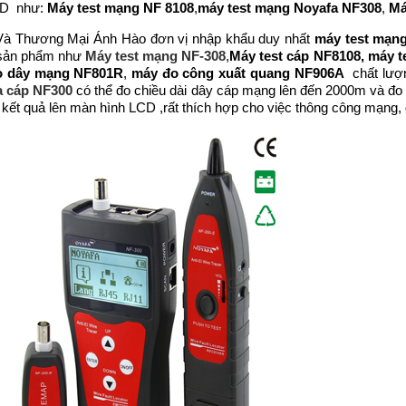
VD như:
Máy test mạng NF 8108
,
máy test mạng Noyafa NF308
,
Má
à Thương Mại Ánh Hào đơn vị nhập khẩu duy nhất
máy test mạn
 sản phẩm như
Máy test mạng NF-308
,
Máy test cáp NF8108,
máy t
ò dây mạng NF801R
,
máy đo công xuất quang NF906A
chất lượn
a cáp NF300
có thể đo chiều dài dây cáp mạng lên đến 2000m và đo 
ị kết quả lên màn hình LCD ,rất thích hợp cho việc thông công mạng, 