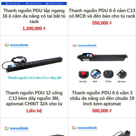
Thanh nguồn PDU lắp ngang
Thanh nguồn PDU 6 ổ cắm C13
16 ổ cắm đa năng có tai bắt tủ
có MCB và đèn báo cho tủ rack
rack
550,000 ₫
1,200,000 ₫
Thanh nguồn PDU 12 cổng
Thanh nguồn PDU 6 ổ cắm 3
C13 kèm dây nguồn 3M,
chấu đa năng có đèn chuẩn 19
aptomat CHINT 32A cho tủ
Inch kèm aptomat
rack
Liên hệ
500,000 ₫