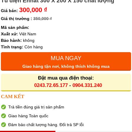
Tủ điện Enhat 300 X 200 X 150 chất lượng
300,000 ₫
Giá bán:
Giá thị trường :
350,000 ₫
Mã sản phẩm:
Xuất xứ:
Việt Nam
Bảo hành:
không
Tình trạng:
Còn hàng
MUA NGAY
Giao hàng tận nơi, không thích không mua
Đặt mua qua điện thoại:
0243.72.65.177
-
0904.331.240
CAM KẾT
Trả tiền đúng giá trị sản phẩm
Giao hàng Toàn quốc
Đảm bảo chất lượng hàng. Đổi trả SP lỗi