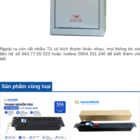
Ngoài ra còn rất nhiều Tủ có kích thước khác nhau, mọi thông tin xin
liên hệ số 043.77.55.323 hoặc hotline 0904.331.240 để biết thêm chi
tiết
Sản phẩm cùng loại