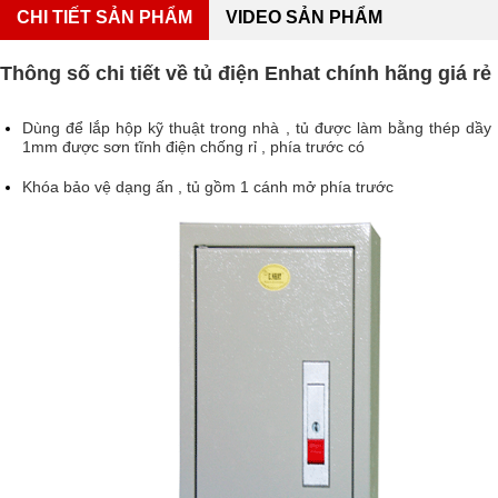
CHI TIẾT SẢN PHẨM
VIDEO SẢN PHẨM
Thông số chi tiết về tủ
điện Enhat ch
ính hãng giá rẻ
D
ùng để lắp hộp kỹ thuật trong nhà , tủ được làm bằng thép dầy
1mm được sơn tĩnh điện chống rỉ , phía trước có
Khóa bảo vệ dạng ấn , tủ gồm 1 cánh mở phía trước