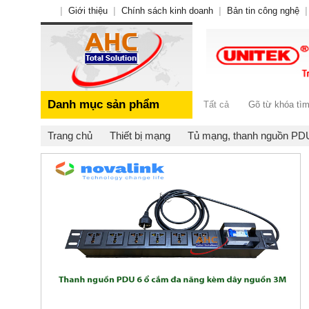
|
Giới thiệu
|
Chính sách kinh doanh
|
Bản tin công nghệ
|
Danh mục sản phẩm
Tất cả
Trang chủ
Thiết bị mạng
Tủ mạng, thanh nguồn PD