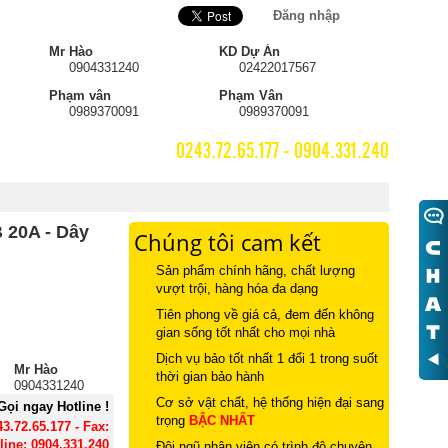
Đăng nhập
0
Mr Hào
KD Dự Án
0904331240
02422017567
Phạm vân
Phạm Vân
0989370091
0989370091
HOTLINE :
0243.72.65.177 - 0904.331.240
 20A - Dây
Chúng tôi cam kết
Sản phẩm chính hãng, chất lượng
vượt trội, hàng hóa đa dạng
Tiên phong về giá cả, đem đến không
gian sống tốt nhất cho mọi nhà
Dịch vụ bảo tốt nhất 1 đổi 1 trong suốt
Mr Hào
thời gian bảo hành
0904331240
Cơ sở vật chất, hệ thống hiện đại sang
Gọi ngay Hotline !
trọng
BẬC NHẤT
43.72.65.177 - Fax:
line: 0904.331.240
Đội ngũ nhân viên có trình độ chuyên