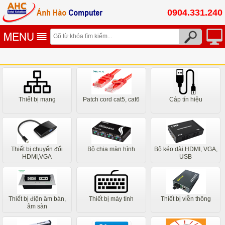
0904.331.240
Thiết bị mạng
Patch cord cat5, cat6
Cáp tín hiệu
Thiết bị chuyển đổi
Bộ chia màn hình
Bộ kéo dài HDMI, VGA,
HDMI,VGA
USB
Thiết bị điện âm bàn,
Thiết bị máy tính
Thiết bị viễn thông
âm sàn