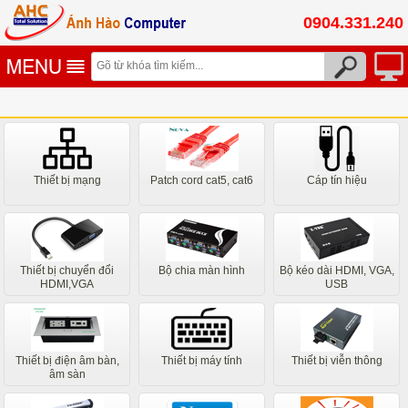
0904.331.240
Thiết bị mạng
Patch cord cat5, cat6
Cáp tín hiệu
Thiết bị chuyển đổi
Bộ chia màn hình
Bộ kéo dài HDMI, VGA,
HDMI,VGA
USB
Thiết bị điện âm bàn,
Thiết bị máy tính
Thiết bị viễn thông
âm sàn