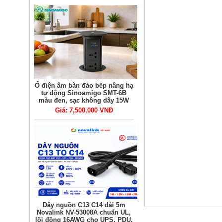
Ổ điện âm bàn đảo bếp nâng hạ
tự động Sinoamigo SMT-6B
màu đen, sạc không dây 15W
Giá: 7,500,000 VNĐ
Dây nguồn C13 C14 dài 5m
Novalink NV-53008A chuẩn UL,
lõi đồng 16AWG cho UPS, PDU,