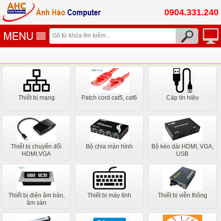
0904.331.240
Thiết bị mạng
Patch cord cat5, cat6
Cáp tín hiệu
Thiết bị chuyển đổi
Bộ chia màn hình
Bộ kéo dài HDMI, VGA,
HDMI,VGA
USB
Thiết bị điện âm bàn,
Thiết bị máy tính
Thiết bị viễn thông
âm sàn