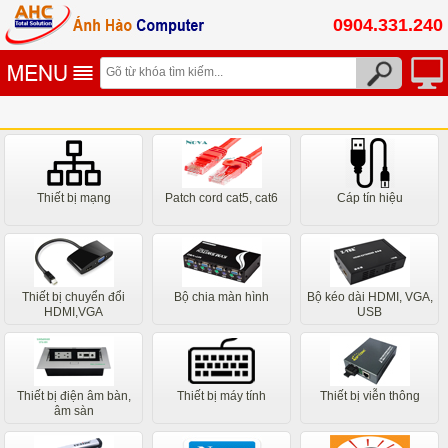
0904.331.240
Thiết bị mạng
Patch cord cat5, cat6
Cáp tín hiệu
Thiết bị chuyển đổi
Bộ chia màn hình
Bộ kéo dài HDMI, VGA,
HDMI,VGA
USB
Thiết bị điện âm bàn,
Thiết bị máy tính
Thiết bị viễn thông
âm sàn