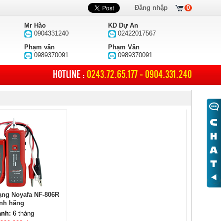
Đăng nhập
0
Mr Hào
KD Dự Án
0904331240
02422017567
Phạm vân
Phạm Vân
0989370091
0989370091
HOTLINE :
0243.72.65.177 - 0904.331.240
ng Noyafa NF-806R
nh hãng
ành:
6 tháng