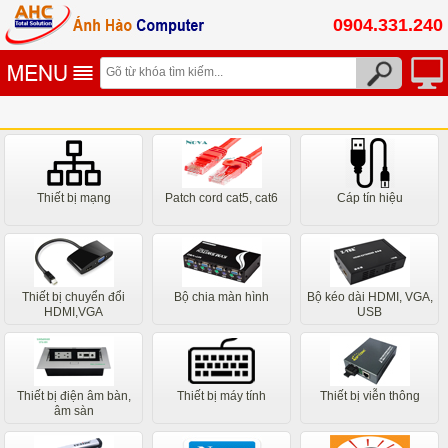
0904.331.240
Thiết bị mạng
Patch cord cat5, cat6
Cáp tín hiệu
Thiết bị chuyển đổi
Bộ chia màn hình
Bộ kéo dài HDMI, VGA,
HDMI,VGA
USB
Thiết bị điện âm bàn,
Thiết bị máy tính
Thiết bị viễn thông
âm sàn