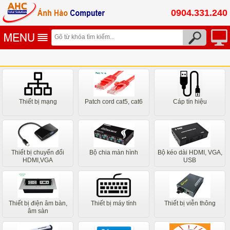
0904.331.240
Thiết bị mạng
Patch cord cat5, cat6
Cáp tín hiệu
Thiết bị chuyển đổi
Bộ chia màn hình
Bộ kéo dài HDMI, VGA,
HDMI,VGA
USB
Thiết bị điện âm bàn,
Thiết bị máy tính
Thiết bị viễn thông
âm sàn