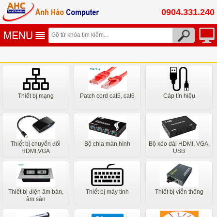
0904.331.240
Thiết bị mạng
Patch cord cat5, cat6
Cáp tín hiệu
Thiết bị chuyển đổi
Bộ chia màn hình
Bộ kéo dài HDMI, VGA,
HDMI,VGA
USB
Thiết bị điện âm bàn,
Thiết bị máy tính
Thiết bị viễn thông
âm sàn