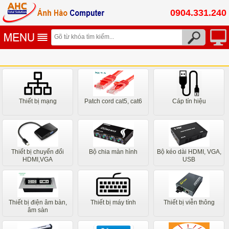
0904.331.240
Thiết bị mạng
Patch cord cat5, cat6
Cáp tín hiệu
Thiết bị chuyển đổi
Bộ chia màn hình
Bộ kéo dài HDMI, VGA,
HDMI,VGA
USB
Thiết bị điện âm bàn,
Thiết bị máy tính
Thiết bị viễn thông
âm sàn