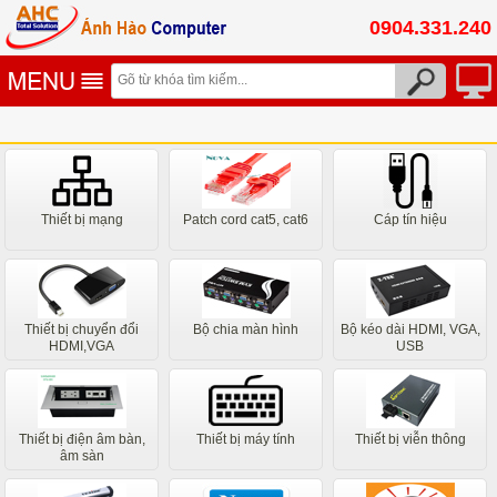
0904.331.240
Thiết bị mạng
Patch cord cat5, cat6
Cáp tín hiệu
Thiết bị chuyển đổi
Bộ chia màn hình
Bộ kéo dài HDMI, VGA,
HDMI,VGA
USB
Thiết bị điện âm bàn,
Thiết bị máy tính
Thiết bị viễn thông
âm sàn