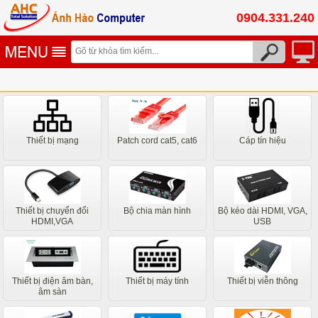
0904.331.240
Thiết bị mạng
Patch cord cat5, cat6
Cáp tín hiệu
Thiết bị chuyển đổi
Bộ chia màn hình
Bộ kéo dài HDMI, VGA,
HDMI,VGA
USB
Thiết bị điện âm bàn,
Thiết bị máy tính
Thiết bị viễn thông
âm sàn