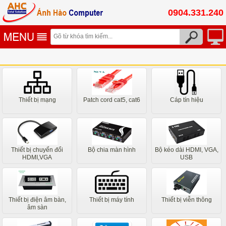
0904.331.240
Thiết bị mạng
Patch cord cat5, cat6
Cáp tín hiệu
Thiết bị chuyển đổi
Bộ chia màn hình
Bộ kéo dài HDMI, VGA,
HDMI,VGA
USB
Thiết bị điện âm bàn,
Thiết bị máy tính
Thiết bị viễn thông
âm sàn