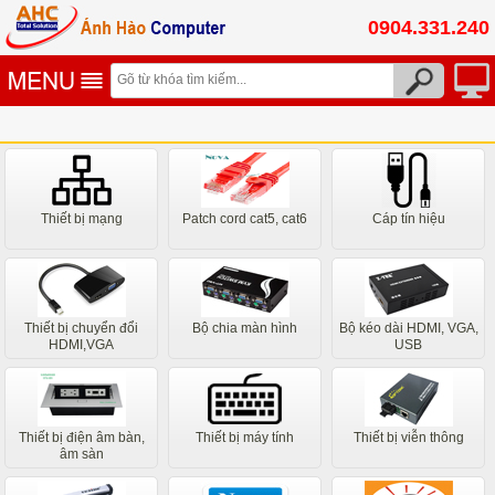
0904.331.240
Thiết bị mạng
Patch cord cat5, cat6
Cáp tín hiệu
Thiết bị chuyển đổi
Bộ chia màn hình
Bộ kéo dài HDMI, VGA,
HDMI,VGA
USB
Thiết bị điện âm bàn,
Thiết bị máy tính
Thiết bị viễn thông
âm sàn