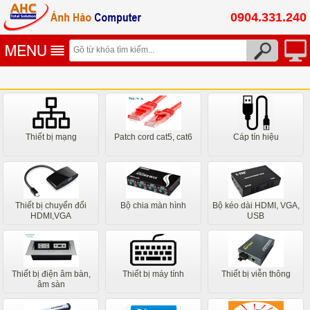
0904.331.240
Thiết bị mạng
Patch cord cat5, cat6
Cáp tín hiệu
Thiết bị chuyển đổi
Bộ chia màn hình
Bộ kéo dài HDMI, VGA,
HDMI,VGA
USB
Thiết bị điện âm bàn,
Thiết bị máy tính
Thiết bị viễn thông
âm sàn