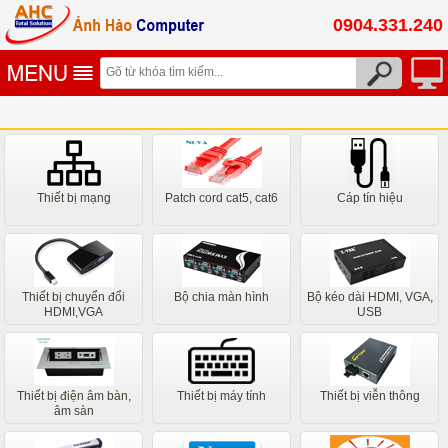
0904.331.240
Thiết bị mạng
Patch cord cat5, cat6
Cáp tín hiệu
Thiết bị chuyển đổi
Bộ chia màn hình
Bộ kéo dài HDMI, VGA,
HDMI,VGA
USB
Thiết bị điện âm bàn,
Thiết bị máy tính
Thiết bị viễn thông
âm sàn