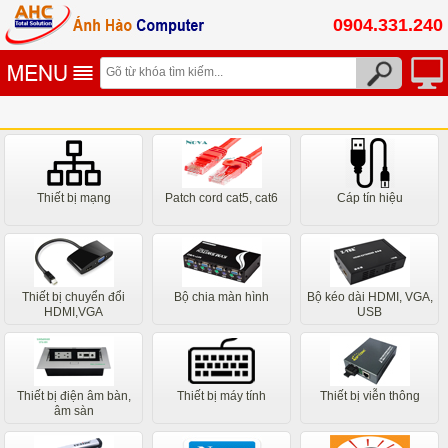
0904.331.240
Thiết bị mạng
Patch cord cat5, cat6
Cáp tín hiệu
Thiết bị chuyển đổi
Bộ chia màn hình
Bộ kéo dài HDMI, VGA,
HDMI,VGA
USB
Thiết bị điện âm bàn,
Thiết bị máy tính
Thiết bị viễn thông
âm sàn