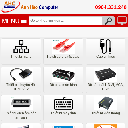
0904.331.240
Thiết bị mạng
Patch cord cat5, cat6
Cáp tín hiệu
Thiết bị chuyển đổi
Bộ chia màn hình
Bộ kéo dài HDMI, VGA,
HDMI,VGA
USB
Thiết bị điện âm bàn,
Thiết bị máy tính
Thiết bị viễn thông
âm sàn