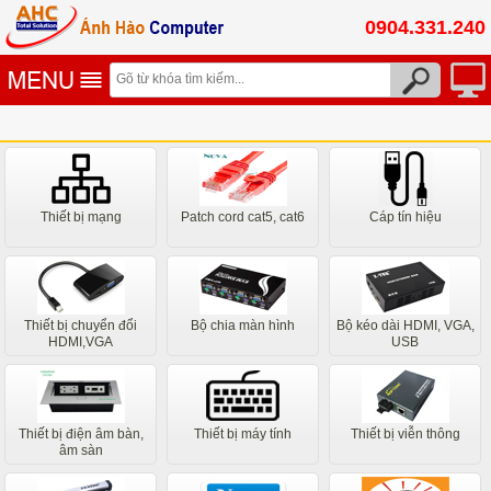
0904.331.240
Thiết bị mạng
Patch cord cat5, cat6
Cáp tín hiệu
Thiết bị chuyển đổi
Bộ chia màn hình
Bộ kéo dài HDMI, VGA,
HDMI,VGA
USB
Thiết bị điện âm bàn,
Thiết bị máy tính
Thiết bị viễn thông
âm sàn