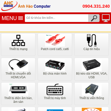
0904.331.240
Thiết bị mạng
Patch cord cat5, cat6
Cáp tín hiệu
Thiết bị chuyển đổi
Bộ chia màn hình
Bộ kéo dài HDMI, VGA,
HDMI,VGA
USB
Thiết bị điện âm bàn,
Thiết bị máy tính
Thiết bị viễn thông
âm sàn