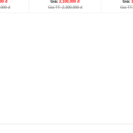
00 đ
Giá:
2,100,000 đ
Giá:
,000 đ
Giá TT: 2,300,000 đ
Giá TT: